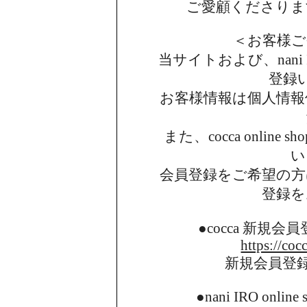
ご愛顧くださりま
＜お客様ご
当サイトおよび、nani I
登録
お客様情報は個人情報
また、cocca onlin
い
会員登録をご希望の方
登録を
●cocca 新規
https://coc
新規会員登
●nani IRO onl