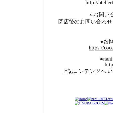
http://atelie
＜お問い
閉店後のお問い合わせ
●お
https://coc
●nani
http
上記コンテンツへ 