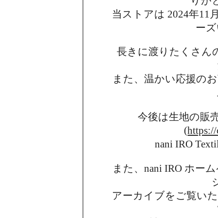
りが
当ストアは 2024年11月
ーズ
長きに渡りたくさん
また、温かい応援のお
今後は生地の販
(
https:/
nani IRO 
また、nani IRO 
アーカイブを
ご覧い