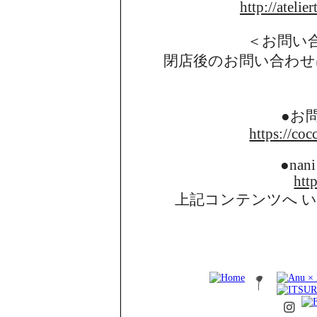
http://atelie
＜お問い
閉店後のお問い合わせ
●お
https://coc
●nani
http
上記コンテンツへ 