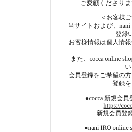
ご愛顧くださりま
＜お客様ご
当サイトおよび、nani I
登録
お客様情報は個人情報
また、cocca onlin
い
会員登録をご希望の方
登録を
●cocca 新規
https://coc
新規会員登
●nani IRO onl