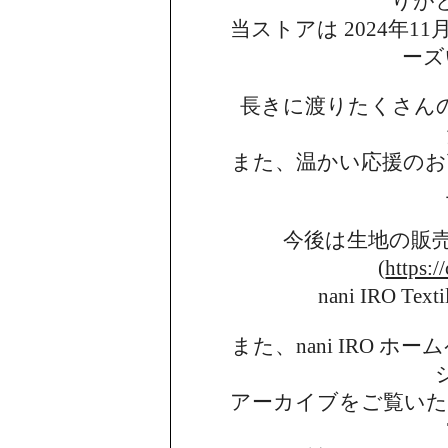
りが
当ストアは 2024年11月
ーズ
長きに渡りたくさん
また、温かい応援のお
今後は生地の販
(
https:/
nani IRO 
また、nani IRO 
アーカイブを
ご覧い