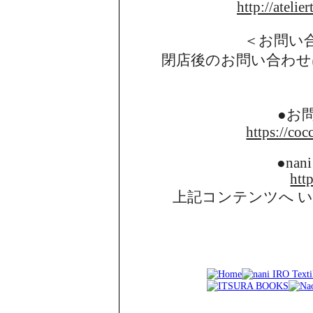
http://atelie
＜お問い
閉店後のお問い合わせ
●お
https://coc
●nani
http
上記コンテンツへ 