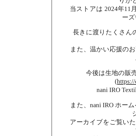
りが
当ストアは 2024年11月
ーズ
長きに渡りたくさん
また、温かい応援のお
今後は生地の販
(
https:/
nani IRO 
また、nani IRO 
アーカイブを
ご覧い