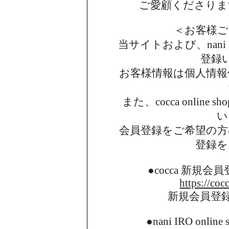
ご愛顧くださりま
＜お客様ご
当サイトおよび、nani I
登録
お客様情報は個人情報
また、cocca onlin
い
会員登録をご希望の方
登録を
●cocca 新規
https://coc
新規会員登
●nani IRO onl