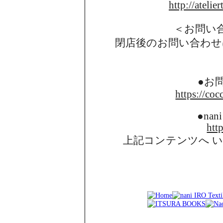
http://atelie
＜お問い
閉店後のお問い合わせ
●お
https://coc
●nani
http
上記コンテンツへ 