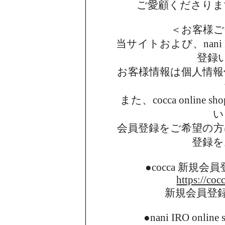
ご愛顧くださりま
＜お客様ご
当サイトおよび、nani I
登録
お客様情報は個人情報
また、cocca onlin
い
会員登録をご希望の方
登録を
●cocca 新規
https://coc
新規会員登
●nani IRO onl