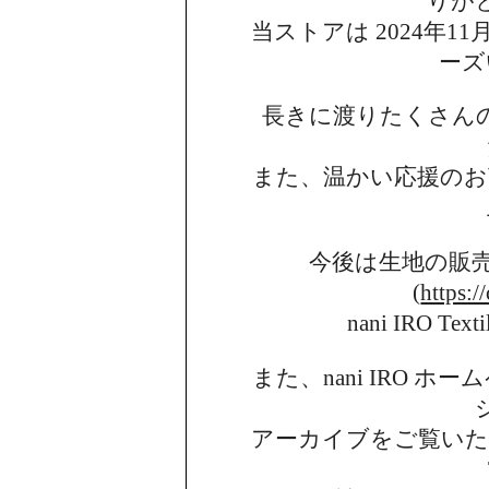
りが
当ストアは 2024年11月
ーズ
長きに渡りたくさん
また、温かい応援のお
今後は生地の販
(
https:/
nani IRO 
また、nani IRO 
アーカイブを
ご覧い