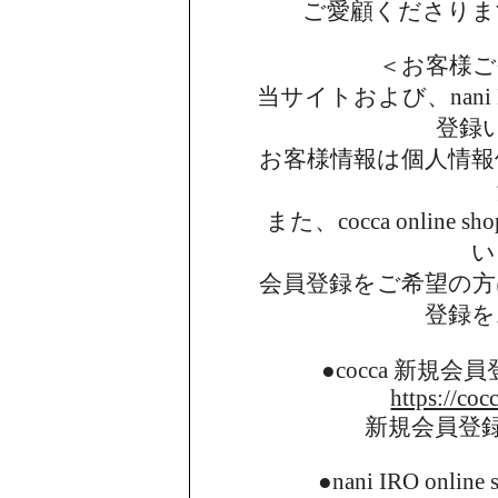
ご愛顧くださりま
＜お客様ご
当サイトおよび、nani I
登録
お客様情報は個人情報
また、cocca onlin
い
会員登録をご希望の方
登録を
●cocca 新規
https://coc
新規会員登
●nani IRO onl