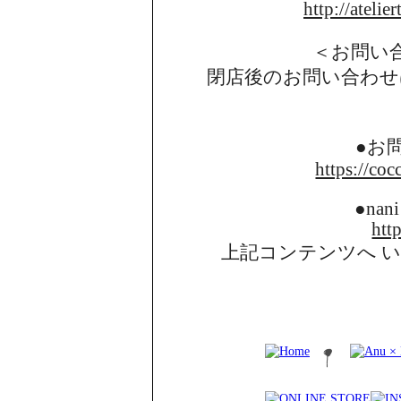
http://atelie
＜お問い
閉店後のお問い合わせ
●お
https://coc
●nani
http
上記コンテンツへ 