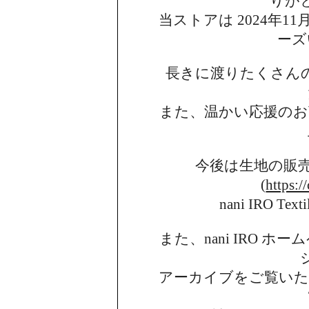
りが
当ストアは 2024年11月
ーズ
長きに渡りたくさん
また、温かい応援のお
今後は生地の販
(
https:/
nani IRO 
また、nani IRO 
アーカイブを
ご覧い