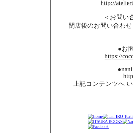
http://atelie
＜お問い
閉店後のお問い合わせ
●お
https://coc
●nani
http
上記コンテンツへ 