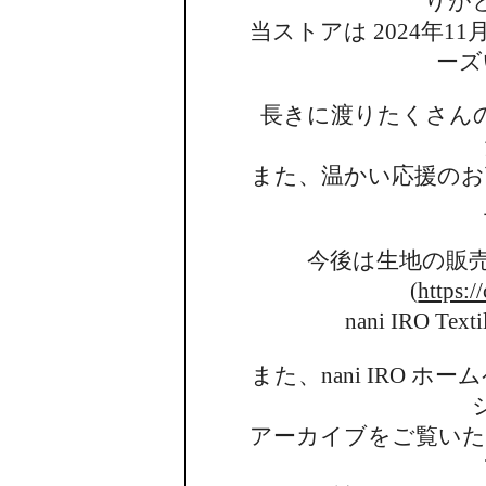
りが
当ストアは 2024年11月
ーズ
長きに渡りたくさん
また、温かい応援のお
今後は生地の販
(
https:/
nani IRO 
また、nani IRO 
アーカイブを
ご覧い