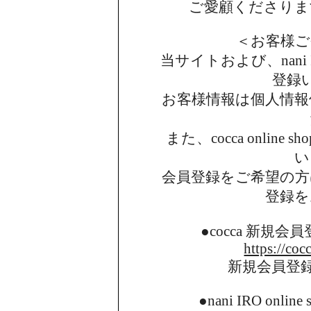
ご愛顧くださりま
＜お客様ご
当サイトおよび、nani I
登録
お客様情報は個人情報
また、cocca onlin
い
会員登録をご希望の方
登録を
●cocca 新規
https://coc
新規会員登
●nani IRO onl