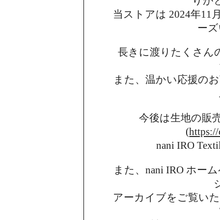
りが
当ストアは 2024年11月
ーズ
長きに渡りたくさん
また、温かい応援のお
今後は生地の販
(
https:/
nani IRO 
また、nani IRO 
アーカイブを
ご覧い