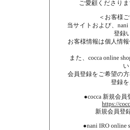
ご愛顧くださりま
＜お客様ご
当サイトおよび、nani I
登録
お客様情報は個人情報
また、cocca onlin
い
会員登録をご希望の方
登録を
●cocca 新規
https://coc
新規会員登
●nani IRO onl