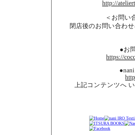
http://atelie
＜お問い
閉店後のお問い合わせ
●お
https://coc
●nani
http
上記コンテンツへ 