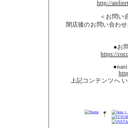
http://atelie
＜お問い
閉店後のお問い合わせ
●お
https://coc
●nani
http
上記コンテンツへ 