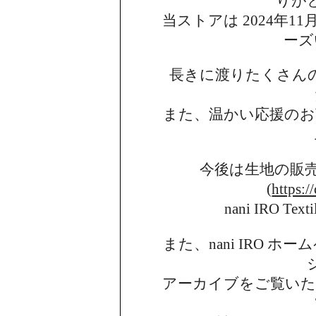
りが
当ストアは 2024年11月
ーズ
長きに渡りたくさん
また、温かい応援のお
今後は生地の販
(
https:/
nani IRO 
また、nani IRO 
アーカイブを
ご覧い