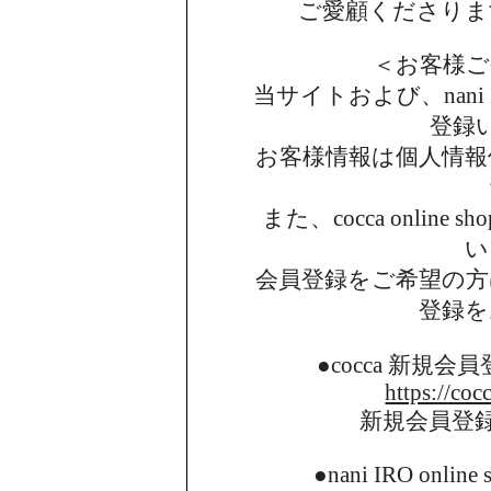
ご愛顧くださりま
＜お客様ご
当サイトおよび、nani I
登録
お客様情報は個人情報
また、cocca onlin
い
会員登録をご希望の方
登録を
●cocca 新規
https://coc
新規会員登
●nani IRO onl