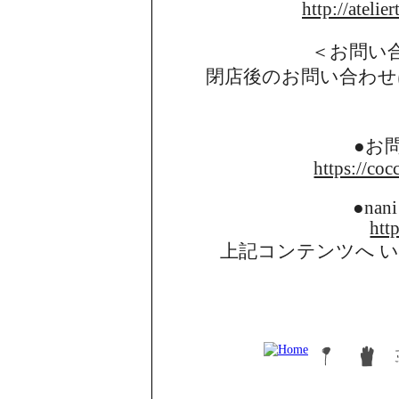
http://atelie
＜お問い
閉店後のお問い合わせ
●お
https://coc
●nani
http
上記コンテンツへ 