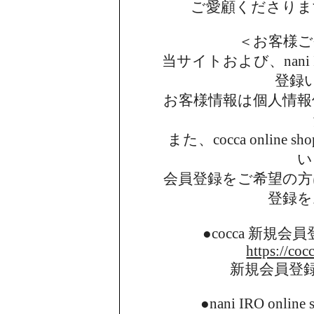
ご愛顧くださりま
＜お客様ご
当サイトおよび、nani I
登録
お客様情報は個人情報
また、cocca onlin
い
会員登録をご希望の方
登録を
●cocca 新規
https://coc
新規会員登
●nani IRO onl