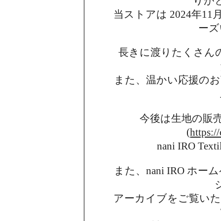
りが
当ストアは 2024年11月
ーズ
長きに渡りたくさん
また、温かい応援のお
今後は生地の販
(
https:/
nani IRO 
また、nani IRO 
アーカイブを
ご覧い