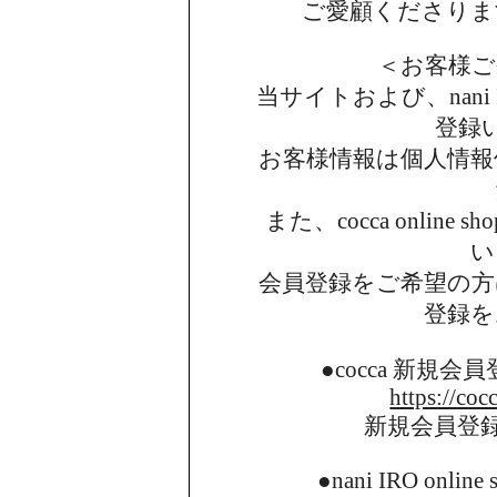
ご愛顧くださりま
＜お客様ご
当サイトおよび、nani I
登録
お客様情報は個人情報
また、cocca onlin
い
会員登録をご希望の方
登録を
●cocca 新規
https://coc
新規会員登
●nani IRO onl