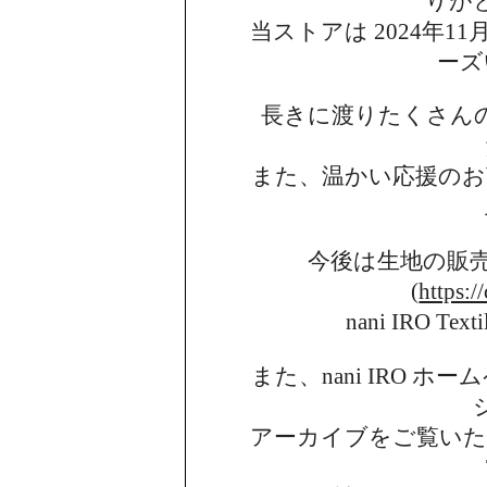
りが
当ストアは 2024年11月
ーズ
長きに渡りたくさん
また、温かい応援のお
今後は生地の販
(
https:/
nani IRO 
また、nani IRO 
アーカイブを
ご覧い