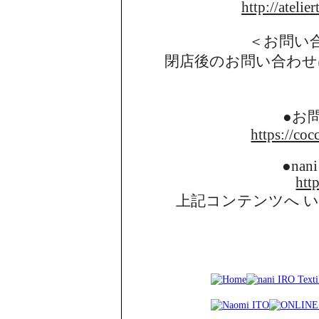
http://atelie
＜お問い
閉店後のお問い合わせ
●お
https://coc
●nani
http
上記コンテンツへ 