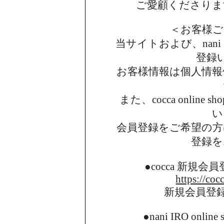
ご愛顧くださりま
＜お客様ご
当サイトおよび、nani I
登録
お客様情報は個人情報
また、cocca onlin
い
会員登録をご希望の方
登録を
●cocca 新規
https://coc
新規会員登
●nani IRO onl