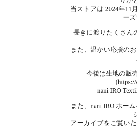
りが
当ストアは 2024年11月
ーズ
長きに渡りたくさん
また、温かい応援のお
今後は生地の販
(
https:/
nani IRO 
また、nani IRO 
アーカイブを
ご覧い