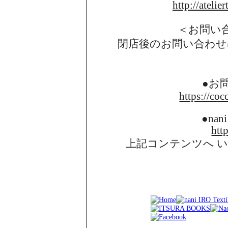
http://atelie
＜お問い
閉店後のお問い合わせ
●お
https://coc
●nani
http
上記コンテンツへ 