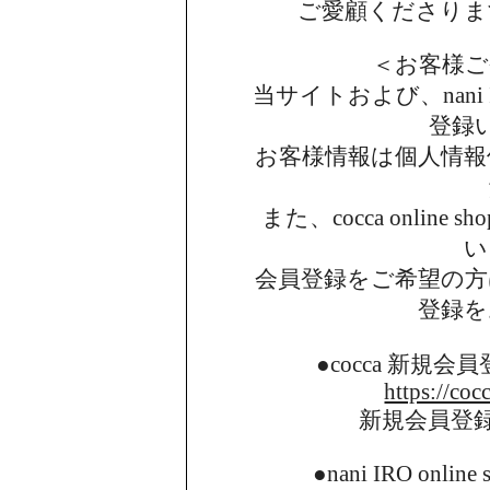
ご愛顧くださりま
＜お客様ご
当サイトおよび、nani I
登録
お客様情報は個人情報
また、cocca onlin
い
会員登録をご希望の方
登録を
●cocca 新規
https://coc
新規会員登
●nani IRO onl