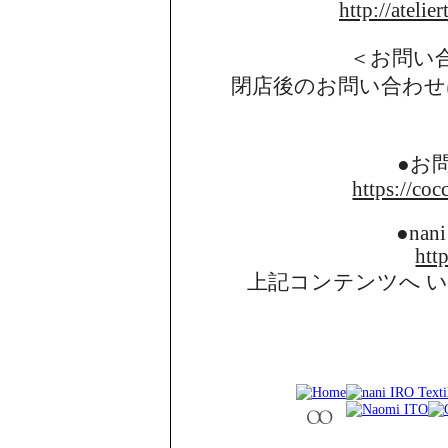
http://atelie
＜お問い
閉店後のお問い合わせ
●お
https://coc
●nani
http
上記コンテンツへ 