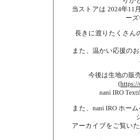
りが
当ストアは 2024年11月
ーズ
長きに渡りたくさん
また、温かい応援のお
今後は生地の販
(
https:/
nani IRO 
また、nani IRO 
アーカイブを
ご覧い