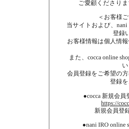
ご愛顧くださりま
＜お客様ご
当サイトおよび、nani I
登録
お客様情報は個人情報
また、cocca onlin
い
会員登録をご希望の方
登録を
●cocca 新規
https://coc
新規会員登
●nani IRO onl