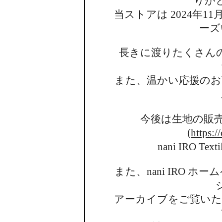
りが
当ストアは 2024年11月
ーズ
長きに渡りたくさん
また、温かい応援のお
今後は生地の販
(
https:/
nani IRO 
また、nani IRO 
アーカイブを
ご覧い