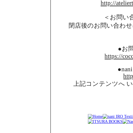
http://atelie
＜お問い
閉店後のお問い合わせ
●お
https://coc
●nani
http
上記コンテンツへ 